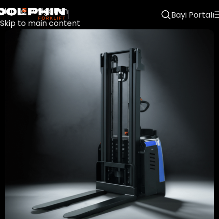
Skip to navigation
Bayi Portalı
Skip to main content