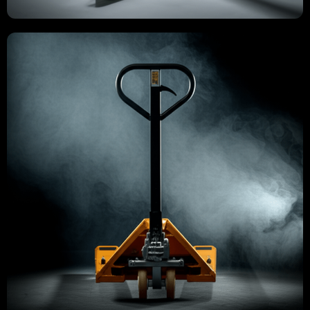
İSTİFLEYİCİ