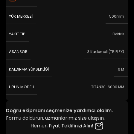
YÜK MERKEZI
500mm
YAKIT TIPI
Elektrik
ASANSÖR
3 Kademeli (TRİPLEX)
KALDIRMA YÜKSEKLIĞI
6 M
ÜRÜN MODELI
TITAN30-6000 MM
Doğru ekipmanı seçmenize yardımcı olalım.
Formu doldurun, uzmanlarımız size ulaşsın.
Hemen Fiyat Teklifinizi Alın!