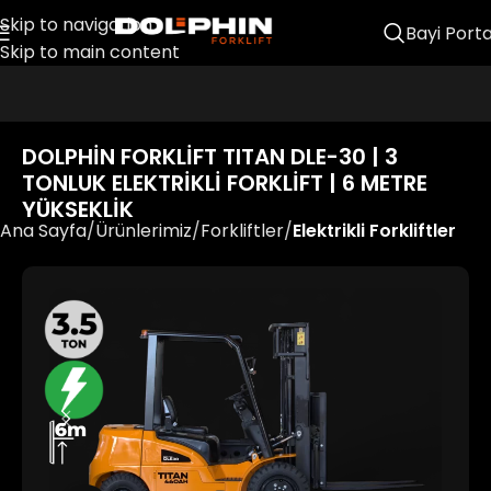
Skip to navigation
Bayi Porta
Skip to main content
DOLPHIN FORKLIFT TITAN DLE-30 | 3
TONLUK ELEKTRIKLI FORKLIFT | 6 METRE
YÜKSEKLIK
Ana Sayfa
Ürünlerimiz
Forkliftler
Elektrikli Forkliftler