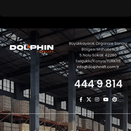
Büyükkayacık Organize Sanayi
Bölgesi Mahallesi
5 Nolu Sokak 42280
Selçuklu/Konya/TÜRKİYE
info@dolphinlift.com.tr
444 9 814