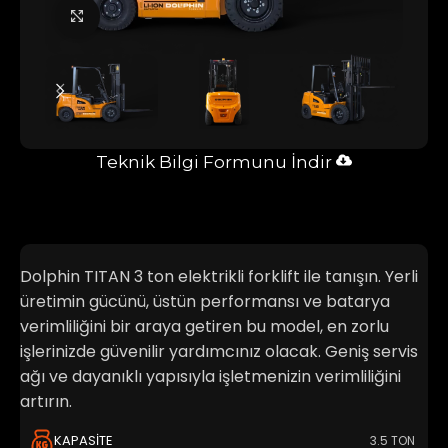
Büyütmek için tıklayın
Teknik Bilgi Formunu İndir
Dolphin TITAN 3 ton elektrikli forklift ile tanışın. Yerli
üretimin gücünü, üstün performansı ve batarya
verimliliğini bir araya getiren bu model, en zorlu
işlerinizde güvenilir yardımcınız olacak. Geniş servis
ağı ve dayanıklı yapısıyla işletmenizin verimliliğini
artırın.
KAPASITE
3.5 TON