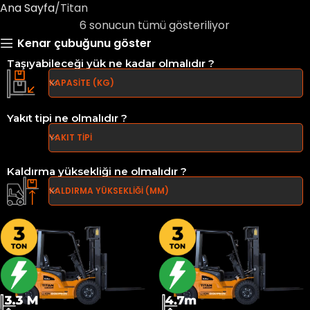
Ana Sayfa
Titan
6 sonucun tümü gösteriliyor
Kenar çubuğunu göster
Taşıyabileceği yük ne kadar olmalıdır ?
KAPASİTE (KG)
Yakıt tipi ne olmalıdır ?
YAKIT TİPİ
Kaldırma yüksekliği ne olmalıdır ?
KALDIRMA YÜKSEKLİĞİ (MM)